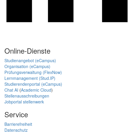
Online-Dienste
Studienangebot (eCampus)
Organisation (eCampus)
Prüfungsverwaltung (FlexNow)
Lernmanagement (Stud.IP)
Studierendenportal (eCampus)
Chat AI
(
Academic Cloud
)
Stellenausschreibungen
Jobportal stellenwerk
Service
Barrierefreiheit
Datenschutz