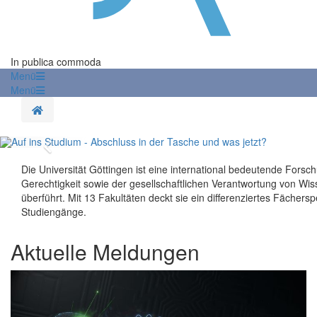
In publica commoda
Menü
Menü
Startseite
Zurück
Die Universität Göttingen ist eine international bedeutende Forsch
Gerechtigkeit sowie der gesellschaftlichen Verantwortung von Wisse
überführt. Mit 13 Fakultäten deckt sie ein differenziertes Fächer
Studiengänge.
Aktuelle Meldungen