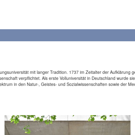
ungsuniversität mit langer Tradition. 1737 im Zeitalter der Aufklärung
nschaft verpflichtet. Als erste Volluniversität in Deutschland wurde sie
spektrum in den Natur-, Geistes- und Sozialwissenschaften sowie der Me