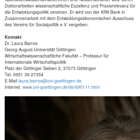
Doktorarbeiten wissenschaftliche Exzellenz und Praxisrelevanz für
die Entwicklungspolitik vereinen. Er wird von der KfW Bank in
Zusammenarbeit mit dem Entwicklungsökonomischen Ausschuss
des Vereins für Socialpolitik e.V. vergeben.
Kontakt
Dr. Laura Barros
Georg-August-Universität Göttingen
Wirtschaftswissenschaftliche Fakultät – Professur für
Internationale Wirtschaftspolitik
Platz der Göttinger Sieben 2, 37073 Göttingen
Tel. 0551 39-27354
E-Mail
laura.barros@uni-goettingen.de
Internet.
www.uni-goettingen.de/de/690111.html