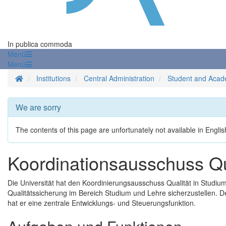
In publica commoda
Menü
Menü
Homepage
Institutions
Central Administration
Student and Acad
We are sorry
The contents of this page are unfortunately not available in Englis
Koordinationsausschuss Qu
Die Universität hat den Koordinierungsausschuss Qualität in Studiu
Qualitätssicherung im Bereich Studium und Lehre sicherzustellen. D
hat er eine zentrale Entwicklungs- und Steuerungsfunktion.