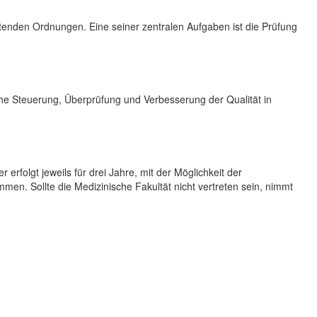
enden Ordnungen. Eine seiner zentralen Aufgaben ist die Prüfung
che Steuerung, Überprüfung und Verbesserung der Qualität in
rfolgt jeweils für drei Jahre, mit der Möglichkeit der
n. Sollte die Medizinische Fakultät nicht vertreten sein, nimmt