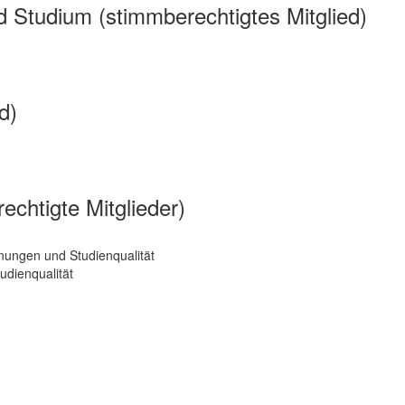
 Studium (stimmberechtigtes Mitglied)
d)
chtigte Mitglieder)
nungen und Studienqualität
udienqualität