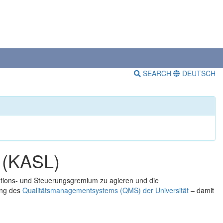
SEARCH
DEUTSCH
e (KASL)
nations- und Steuerungsgremium zu agieren und die
ung des
Qualitätsmanagementsystems (QMS) der Universität
– damit