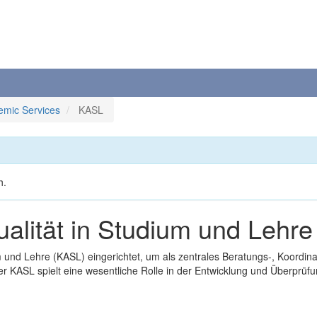
emic Services
KASL
h.
alität in Studium und Lehr
m und Lehre (KASL) eingerichtet, um als zentrales Beratungs-, Koordi
er KASL spielt eine wesentliche Rolle in der Entwicklung und Überprüf