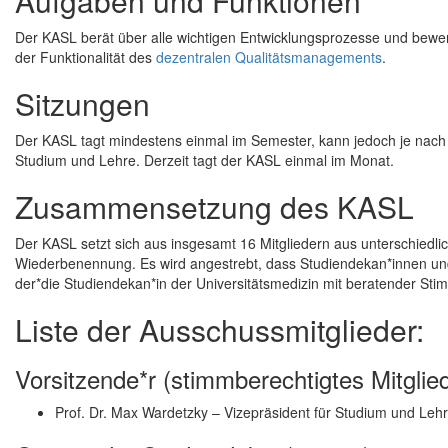
Aufgaben und Funktionen
Der KASL berät über alle wichtigen Entwicklungsprozesse und bewe
der Funktionalität des
dezentralen Qualitätsmanagements
.
Sitzungen
Der KASL tagt mindestens einmal im Semester, kann jedoch je nach 
Studium und Lehre. Derzeit tagt der KASL einmal im Monat.
Zusammensetzung des KASL
Der KASL setzt sich aus insgesamt 16 Mitgliedern aus unterschiedlic
Wiederbenennung. Es wird angestrebt, dass Studiendekan*innen und 
der*die Studiendekan*in der Universitätsmedizin mit beratender Stim
Liste der Ausschussmitglieder:
Vorsitzende*r (stimmberechtigtes Mitglie
Prof. Dr. Max Wardetzky – Vizepräsident für Studium und Leh