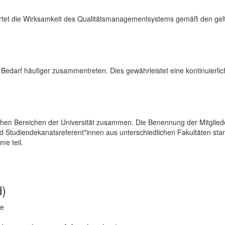
rtet die Wirksamkeit des Qualitätsmanagementsystems gemäß den gelt
Bedarf häufiger zusammentreten. Dies gewährleistet eine kontinuierli
hen Bereichen der Universität zusammen. Die Benennung der Mitglieder e
Studiendekanatsreferent*innen aus unterschiedlichen Fakultäten stamme
me teil.
d)
re