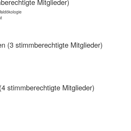
erechtigte Mitglieder)
Waldökologie
ät
n (3 stimmberechtigte Mitglieder)
4 stimmberechtigte Mitglieder)