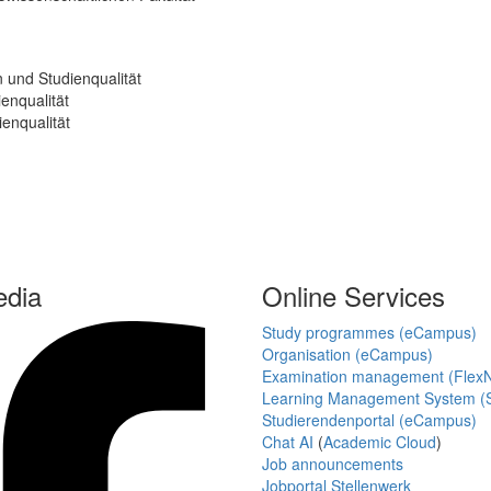
 und Studienqualität
enqualität
enqualität
edia
Online Services
Study programmes (eCampus)
Organisation (eCampus)
Examination management (Flex
Learning Management System (S
Studierendenportal (eCampus)
Chat AI
(
Academic Cloud
)
Job announcements
Jobportal Stellenwerk