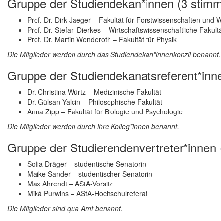
Gruppe der Studiendekan*innen (3 stimmb
Prof. Dr. Dirk Jaeger – Fakultät für Forstwissenschaften und 
Prof. Dr. Stefan Dierkes – Wirtschaftswissenschaftliche Fakult
Prof. Dr. Martin Wenderoth – Fakultät für Physik
Die Mitglieder werden durch das Studiendekan*innenkonzil benannt.
Gruppe der Studiendekanatsreferent*inne
Dr. Christina Würtz – Medizinische Fakultät
Dr. Gülsan Yalcin – Philosophische Fakultät
Anna Zipp – Fakultät für Biologie und Psychologie
Die Mitglieder werden durch ihre Kolleg*innen benannt.
Gruppe der Studierendenvertreter*innen (
Sofia Dräger – studentische Senatorin
Maike Sander – studentischer Senatorin
Max Ahrendt – AStA-Vorsitz
Miká Purwins – AStA-Hochschulreferat
Die Mitglieder sind qua Amt benannt.